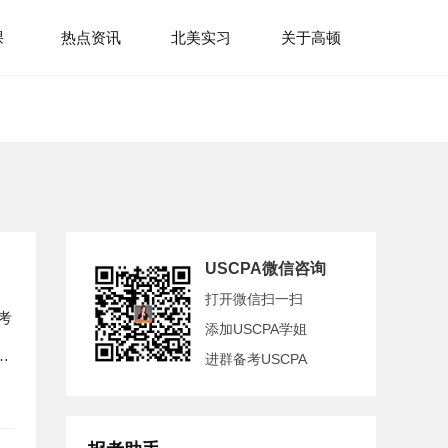
课
热点资讯
北美实习
关于高顿
USCPA微信咨询
打开微信扫一扫
考
添加USCPA学姐
进群备考USCPA