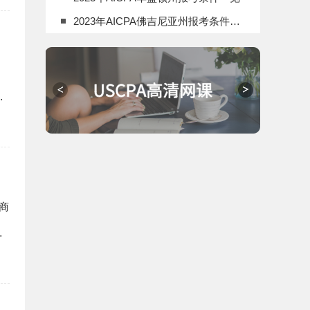
2023年AICPA佛吉尼亚州报考条件一览
商
服