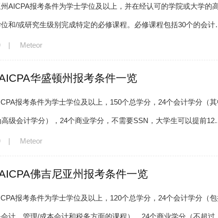
州AICPA报考条件为学士学位及以上，并在经认可的学院或大学的
位和/或研究生级别完成特定的必修课程。必修课程包括30个的会计
计原理），3个的伦理学，3个
9
|
Meteor
年AICPA华盛顿州报考条件一览
ICPA报考条件为学士学位及以上，150个总学分，24个会计学分（其
为高级会计学分），24个商业学分，不需要SSN，大学生可以提前12
AICPA考试。
9
|
Meteor
年AICPA佛吉尼亚州报考条件一览
ICPA报考条件为学士学位及以上，120个总学分，24个会计学分（包
会计，管理/成本会计和税务方面的课程），24个商业学分（不超过