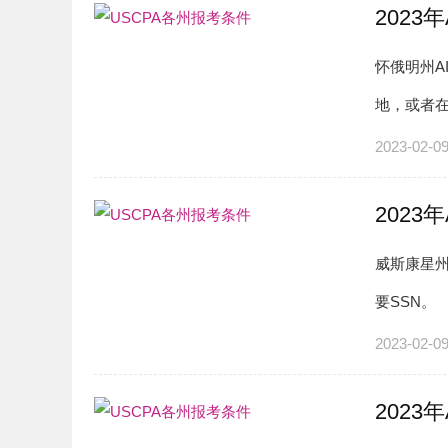
2023
怀俄明州A
地，或者
同时拥有2
2023-02-0
2023
威斯康星州
要SSN。
2023-02-0
2023