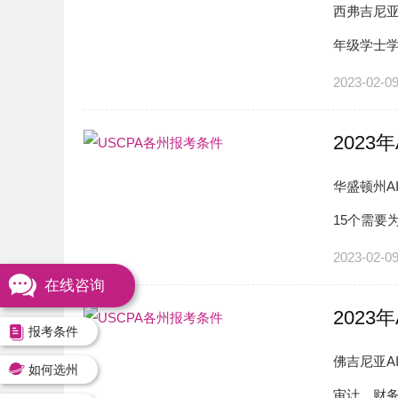
西弗吉尼亚
年级学士学
（不包括会
2023-02-0
2023
华盛顿州A
15个需要
天申请参加
2023-02-0
在线咨询
2023
报考条件
佛吉尼亚A
如何选州
审计，财务