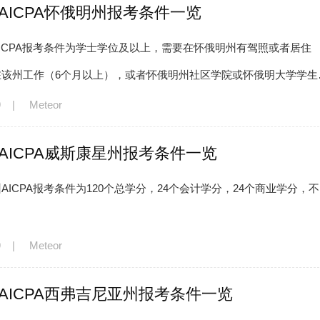
年AICPA怀俄明州报考条件一览
ICPA报考条件为学士学位及以上，需要在怀俄明州有驾照或者居住
在该州工作（6个月以上），或者怀俄明州社区学院或怀俄明大学学生
4个会计学分，24个商业学分。
9
|
Meteor
年AICPA威斯康星州报考条件一览
AICPA报考条件为120个总学分，24个会计学分，24个商业学分，
9
|
Meteor
年AICPA西弗吉尼亚州报考条件一览