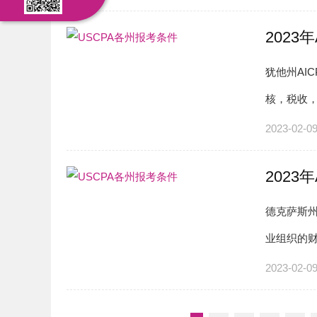
2023
犹他州AI
核，税收，
脑，经济
2023-02-0
2023
德克萨斯州
业组织的
务，内部
2023-02-0