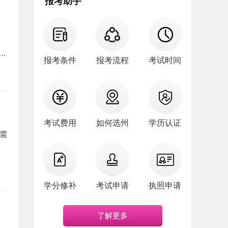
报考助手
，
报考条件
报考流程
考试时间
考试费用
如何选州
学历认证
不需
学分修补
考试申请
执照申请
了解更多