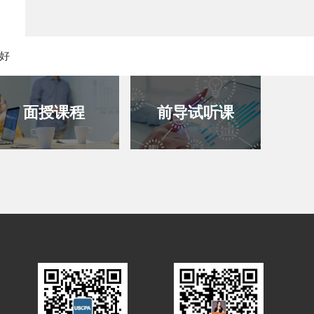
个好
面授课程
前导试听课