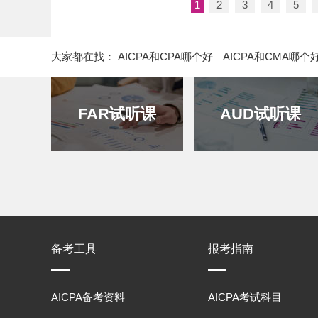
1
2
3
4
5
大家都在找：
AICPA和CPA哪个好
AICPA和CMA哪个
FAR试听课
AUD试听课
备考工具
报考指南
AICPA备考资料
AICPA考试科目