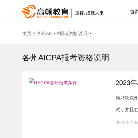
首
主页
>
各州AICPA报考资格说明
>
各州AICPA报考资格说明
2023
康乃狄克州
试，并且在
分，不需要
2023-02-0