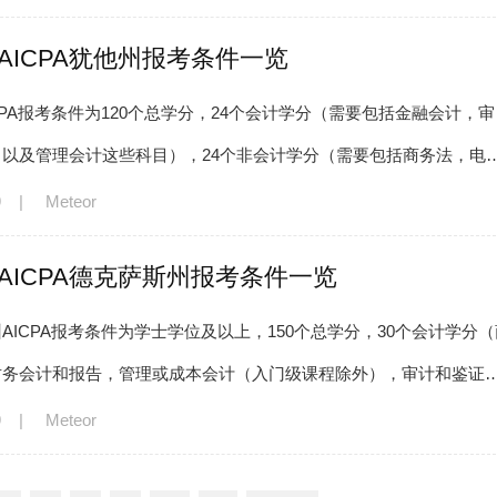
年AICPA犹他州报考条件一览
CPA报考条件为120个总学分，24个会计学分（需要包括金融会计，审
以及管理会计这些科目），24个非会计学分（需要包括商务法，电
学，商业道德，金融，商业统计和定
9
|
Meteor
年AICPA德克萨斯州报考条件一览
AICPA报考条件为学士学位及以上，150个总学分，30个会计学分（
财务会计和报告，管理或成本会计（入门级课程除外），审计和鉴证
会计控制和风险评估，财务报表
9
|
Meteor